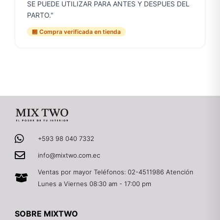
SE PUEDE UTILIZAR PARA ANTES Y DESPUES DEL
PARTO."
🏪 Compra verificada en tienda
+593 98 040 7332
info@mixtwo.com.ec
Ventas por mayor Teléfonos: 02-4511986 Atención
Lunes a Viernes 08:30 am - 17:00 pm
SOBRE MIXTWO