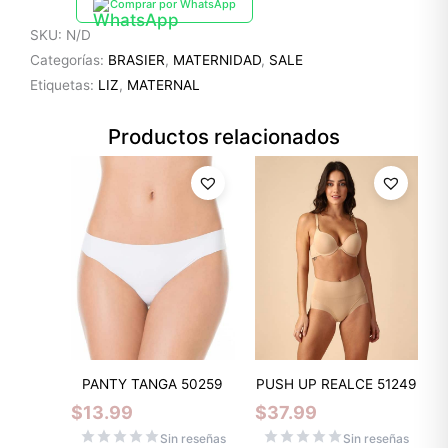
Comprar por WhatsApp
SKU:
N/D
Categorías:
BRASIER
,
MATERNIDAD
,
SALE
Etiquetas:
LIZ
,
MATERNAL
Productos relacionados
PANTY TANGA 50259
PUSH UP REALCE 51249
$
13.99
$
37.99
Sin reseñas
Sin reseñas