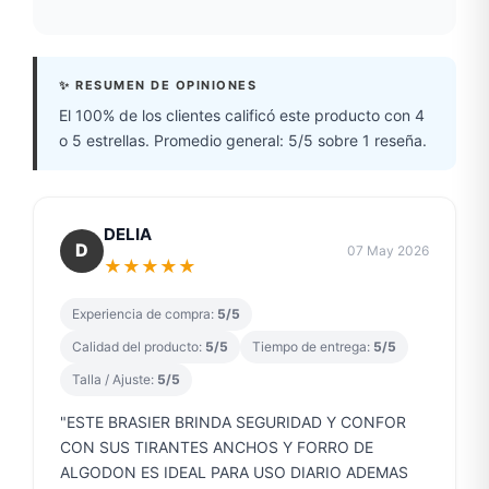
✨ RESUMEN DE OPINIONES
El 100% de los clientes calificó este producto con 4
o 5 estrellas. Promedio general: 5/5 sobre 1 reseña.
DELIA
D
07 May 2026
★
★
★
★
★
Experiencia de compra:
5/5
Calidad del producto:
5/5
Tiempo de entrega:
5/5
Talla / Ajuste:
5/5
"ESTE BRASIER BRINDA SEGURIDAD Y CONFOR
CON SUS TIRANTES ANCHOS Y FORRO DE
ALGODON ES IDEAL PARA USO DIARIO ADEMAS