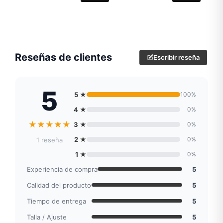
Reseñas de clientes
Escribir reseña
5
5 ★
100%
4 ★
0%
★
★
★
★
★
3 ★
0%
2 ★
0%
1 reseña
1 ★
0%
Experiencia de compra
5
Calidad del producto
5
Tiempo de entrega
5
Talla / Ajuste
5