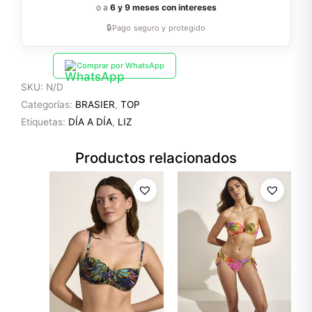
o a
6 y 9 meses con intereses
🔒
Pago seguro y protegido
Comprar por WhatsApp
SKU:
N/D
Categorías:
BRASIER
,
TOP
Etiquetas:
DÍA A DÍA
,
LIZ
Productos relacionados