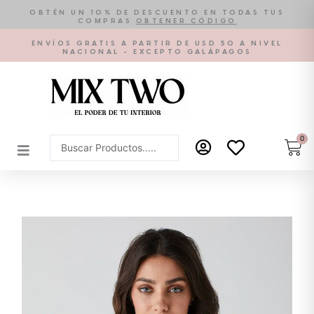
Ir
OBTÉN UN 10% DE DESCUENTO EN TODAS TUS
COMPRAS
OBTENER CÓDIGO
al
contenido
ENVÍOS GRATIS A PARTIR DE USD 50 A NIVEL
NACIONAL - EXCEPTO GALÁPAGOS
0
Car
Search
...