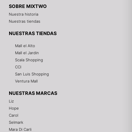
SOBRE MIXTWO
Nuestra historia
Nuestras tiendas
NUESTRAS TIENDAS
Mall el Alto
Mall el Jardin
Scala Shopping
CCI
San Luis Shopping
Ventura Mall
NUESTRAS MARCAS
Liz
Hope
Mixtwo - Lencería y Ropa Interior
Carol
En línea
Selmark
Mara Di Carli