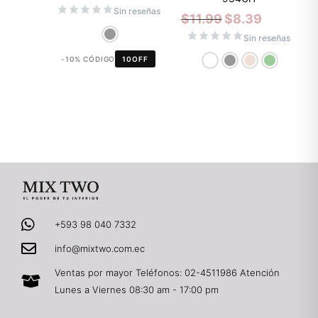
Sin reseñas
$
11.99
$
8.39
Sin reseñas
-10% CÓDIGO
10OFF
+593 98 040 7332
info@mixtwo.com.ec
Ventas por mayor Teléfonos: 02-4511986 Atención
Lunes a Viernes 08:30 am - 17:00 pm