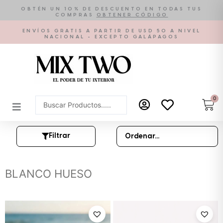
Ir
OBTÉN UN 10% DE DESCUENTO EN TODAS TUS
COMPRAS
OBTENER CÓDIGO
al
contenido
ENVÍOS GRATIS A PARTIR DE USD 50 A NIVEL
NACIONAL - EXCEPTO GALÁPAGOS
0
Car
Search
...
Filtrar
BLANCO HUESO