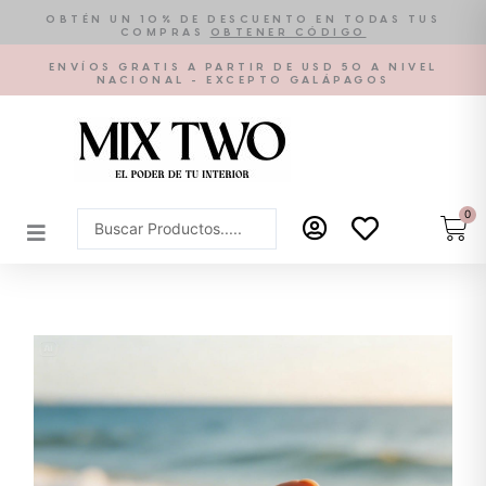
Ir
OBTÉN UN 10% DE DESCUENTO EN TODAS TUS
COMPRAS
OBTENER CÓDIGO
al
contenido
ENVÍOS GRATIS A PARTIR DE USD 50 A NIVEL
NACIONAL - EXCEPTO GALÁPAGOS
0
Car
Search
...