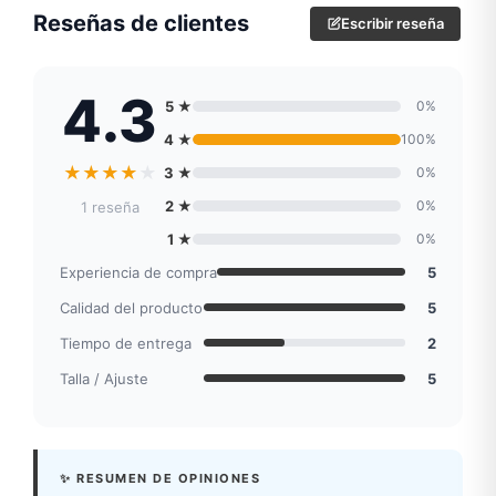
Reseñas de clientes
Escribir reseña
4.3
5 ★
0%
4 ★
100%
★
★
★
★
★
3 ★
0%
2 ★
0%
1 reseña
1 ★
0%
Experiencia de compra
5
Calidad del producto
5
Tiempo de entrega
2
Talla / Ajuste
5
✨ RESUMEN DE OPINIONES