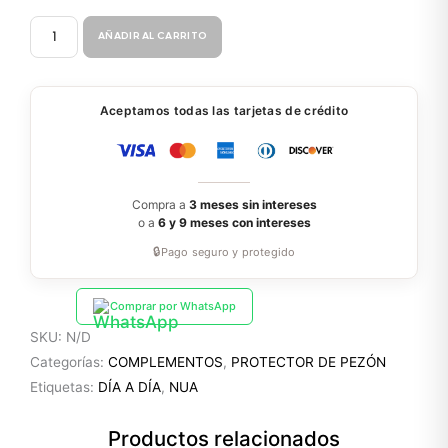
CUBREPEZONES
AÑADIR AL CARRITO
JNC15-
2
cantidad
Aceptamos todas las tarjetas de crédito
Compra a
3 meses sin intereses
o a
6 y 9 meses con intereses
🔒
Pago seguro y protegido
Comprar por WhatsApp
SKU:
N/D
Categorías:
COMPLEMENTOS
,
PROTECTOR DE PEZÓN
Etiquetas:
DÍA A DÍA
,
NUA
Productos relacionados