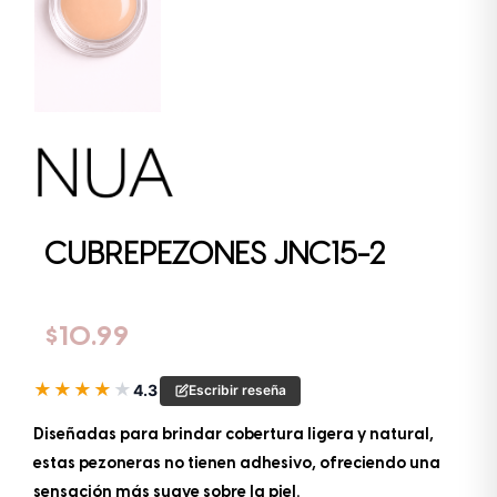
CUBREPEZONES JNC15-2
$
10.99
★
★
★
★
★
4.3
Escribir reseña
Diseñadas para brindar cobertura ligera y natural,
estas pezoneras no tienen adhesivo, ofreciendo una
sensación más suave sobre la piel.