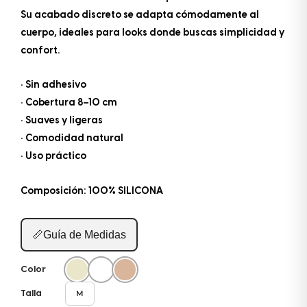
Su acabado discreto se adapta cómodamente al
cuerpo, ideales para looks donde buscas simplicidad y
confort.
• Sin adhesivo
• Cobertura 8–10 cm
• Suaves y ligeras
• Comodidad natural
• Uso práctico
Composición: 100% SILICONA
📏
Guía de Medidas
Color
M
Talla