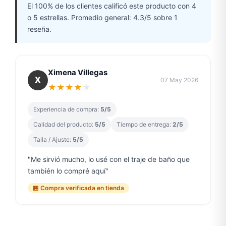
El 100% de los clientes calificó este producto con 4
o 5 estrellas. Promedio general: 4.3/5 sobre 1
reseña.
Ximena Villegas
X
07 May 2026
★
★
★
★
★
Experiencia de compra:
5/5
Calidad del producto:
5/5
Tiempo de entrega:
2/5
Talla / Ajuste:
5/5
"Me sirvió mucho, lo usé con el traje de baño que
también lo compré aquí"
🏪 Compra verificada en tienda