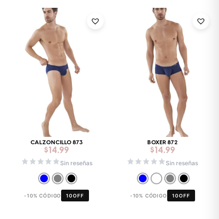
CALZONCILLO 873
BOXER 872
$
14.99
$
14.99
Sin reseñas
Sin reseñas
-10% CÓDIGO
10OFF
-10% CÓDIGO
10OFF