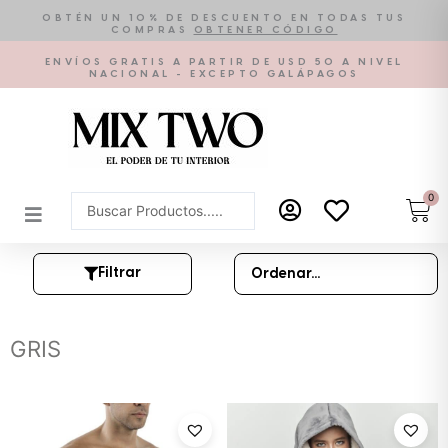
Ir
OBTÉN UN 10% DE DESCUENTO EN TODAS TUS
COMPRAS
OBTENER CÓDIGO
al
contenido
ENVÍOS GRATIS A PARTIR DE USD 50 A NIVEL
NACIONAL - EXCEPTO GALÁPAGOS
0
Car
Search
...
Filtrar
GRIS