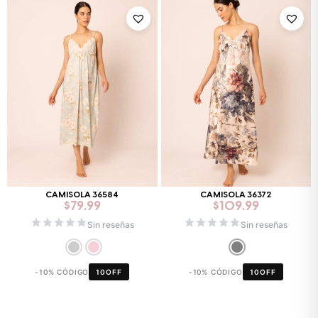
CAMISOLA 36584
CAMISOLA 36372
$
79.99
$
109.99
Sin reseñas
Sin reseñas
-10% CÓDIGO
10OFF
-10% CÓDIGO
10OFF