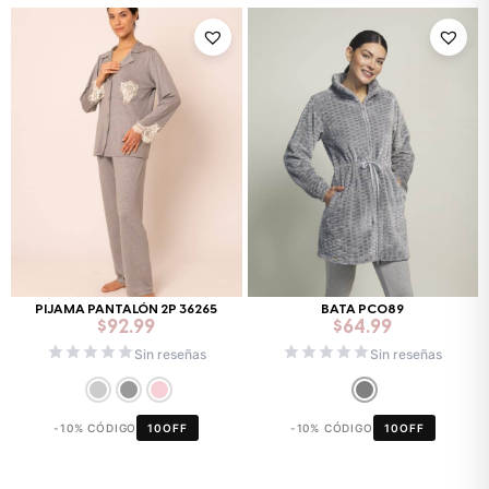
PIJAMA PANTALÓN 2P 36265
BATA PC089
$
92.99
$
64.99
Sin reseñas
Sin reseñas
-10% CÓDIGO
10OFF
-10% CÓDIGO
10OFF