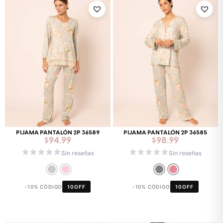
PIJAMA PANTALÓN 2P 36589
PIJAMA PANTALÓN 2P 36585
$
94.99
$
98.99
Sin reseñas
Sin reseñas
-10% CÓDIGO
10OFF
-10% CÓDIGO
10OFF