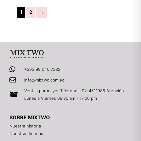
1
2
→
+593 98 040 7332
info@mixtwo.com.ec
Ventas por mayor Teléfonos: 02-4511986 Atención
Lunes a Viernes 08:30 am - 17:00 pm
SOBRE MIXTWO
Nuestra historia
Nuestras tiendas