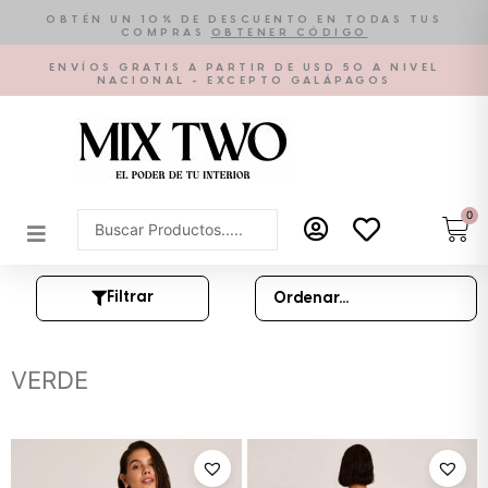
Ir
OBTÉN UN 10% DE DESCUENTO EN TODAS TUS
COMPRAS
OBTENER CÓDIGO
al
contenido
ENVÍOS GRATIS A PARTIR DE USD 50 A NIVEL
NACIONAL - EXCEPTO GALÁPAGOS
0
Car
Search
...
Filtrar
VERDE