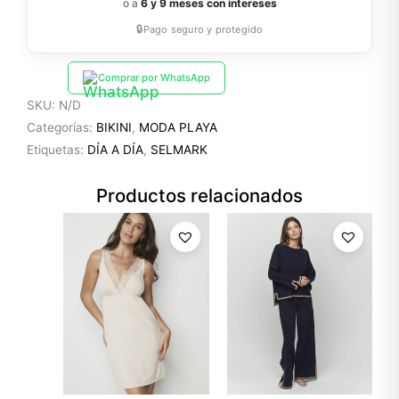
o a
6 y 9 meses con intereses
🔒
Pago seguro y protegido
Comprar por WhatsApp
SKU:
N/D
Categorías:
BIKINI
,
MODA PLAYA
Etiquetas:
DÍA A DÍA
,
SELMARK
Productos relacionados