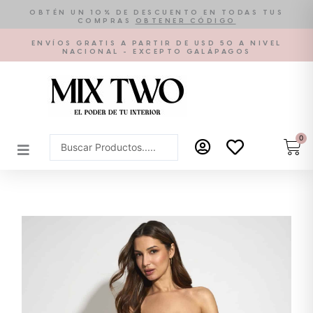
Ir
OBTÉN UN 10% DE DESCUENTO EN TODAS TUS
COMPRAS
OBTENER CÓDIGO
al
contenido
ENVÍOS GRATIS A PARTIR DE USD 50 A NIVEL
NACIONAL - EXCEPTO GALÁPAGOS
0
Car
Search
...