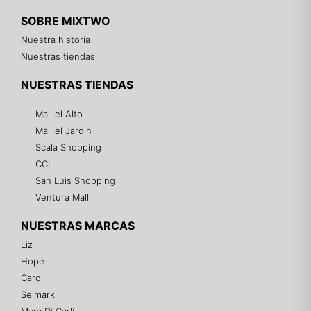
SOBRE MIXTWO
Nuestra historia
Nuestras tiendas
NUESTRAS TIENDAS
Mall el Alto
Mall el Jardin
Scala Shopping
CCI
San Luis Shopping
Ventura Mall
NUESTRAS MARCAS
Liz
Hope
Mixtwo - Lencería y Ropa Interior
Carol
En línea
Selmark