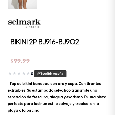
BIKINI 2P BJ916-BJ902
$
99.99
★
★
★
★
★
0
Escribir reseña
• Top de bikini bandeau con aro y copa. Con tirantes
extraíbles. Su estampado selvático transmite una
sensación de frescura, alegría y exotismo. Es una pieza
perfecto para lucir un estilo salvaje y tropical en la
playa o la piscina.