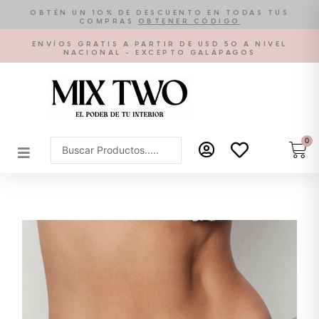
Ir
OBTÉN UN 10% DE DESCUENTO EN TODAS TUS
COMPRAS
OBTENER CÓDIGO
al
contenido
ENVÍOS GRATIS A PARTIR DE USD 50 A NIVEL
NACIONAL - EXCEPTO GALÁPAGOS
0
Car
Search
...