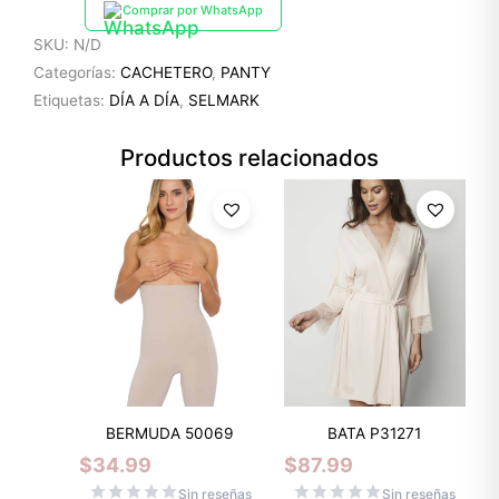
Comprar por WhatsApp
SKU:
N/D
Categorías:
CACHETERO
,
PANTY
Etiquetas:
DÍA A DÍA
,
SELMARK
Productos relacionados
BERMUDA 50069
BATA P31271
$
34.99
$
87.99
Sin reseñas
Sin reseñas