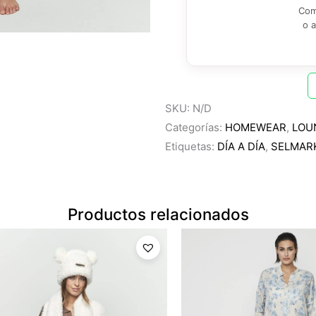
Com
o 
SKU:
N/D
Categorías:
HOMEWEAR
,
LOU
Etiquetas:
DÍA A DÍA
,
SELMAR
Productos relacionados