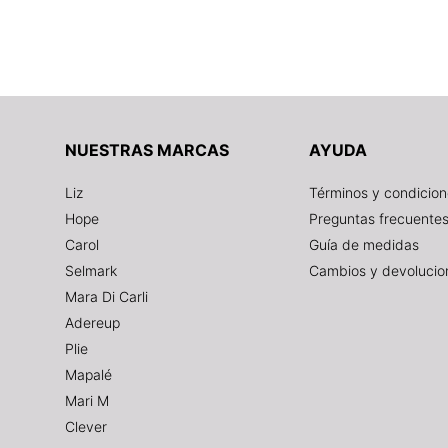
NUESTRAS MARCAS
AYUDA
Liz
Términos y condicio
Hope
Preguntas frecuente
Carol
Guía de medidas
Selmark
Cambios y devolucio
Mara Di Carli
Adereup
Plie
Mapalé
Mari M
Clever