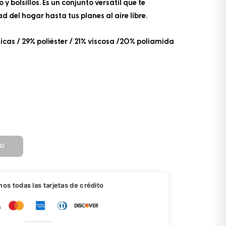
y bolsillos. Es un conjunto versátil que te
el hogar hasta tus planes al aire libre.
icas / 29% poliéster / 21% viscosa /20% poliamida
TO
s todas las tarjetas de crédito