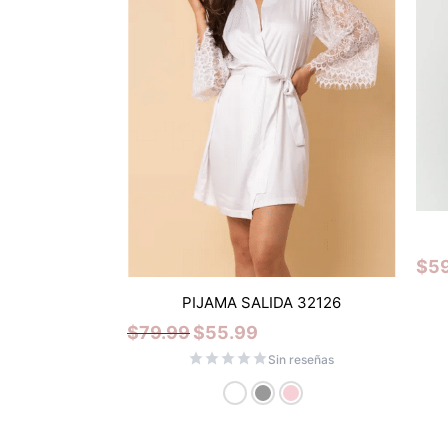
$
5
PIJAMA SALIDA 32126
$
79.99
$
55.99
Sin reseñas