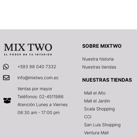
SOBRE MIXTWO
Nuestra historia
+593 98 040 7332
Nuestras tiendas
info@mixtwo.com.ec
NUESTRAS TIENDAS
Ventas por mayor
Mall el Alto
Teléfonos: 02-4511986
Mall el Jardin
Atención Lunes a Viernes
Scala Shopping
08:30 am - 17:00 pm
CCI
San Luis Shopping
Ventura Mall