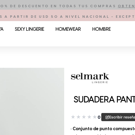
10% DE DESCUENTO EN TODAS TUS COMPRAS
OBTEN
S A PARTIR DE USD 50 A NIVEL NACIONAL - EXCE
YA
SEXY LINGERIE
HOMEWEAR
HOMBRE
SUDADERA PANT
★
★
★
★
★
0
Escribir reseñ
• Conjunto de punto compuesto