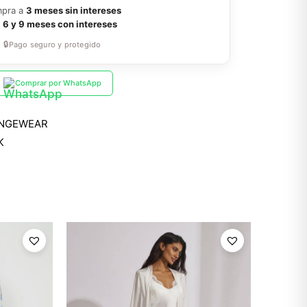
pra a
3 meses sin intereses
a
6 y 9 meses con intereses
🔒
Pago seguro y protegido
Comprar por WhatsApp
NGEWEAR
K