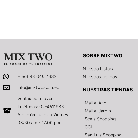
SOBRE MIXTWO
Nuestra historia
+593 98 040 7332
Nuestras tiendas
info@mixtwo.com.ec
NUESTRAS TIENDAS
Ventas por mayor
Mall el Alto
Teléfonos: 02-4511986
Mall el Jardin
Atención Lunes a Viernes
Scala Shopping
08:30 am - 17:00 pm
CCI
San Luis Shopping