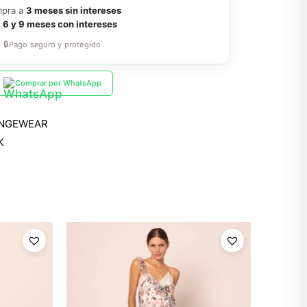
pra a
3 meses sin intereses
a
6 y 9 meses con intereses
🔒
Pago seguro y protegido
Comprar por WhatsApp
NGEWEAR
K