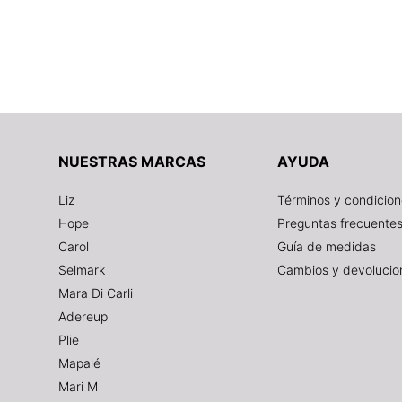
NUESTRAS MARCAS
AYUDA
Liz
Términos y condicio
Hope
Preguntas frecuente
Carol
Guía de medidas
Selmark
Cambios y devolucio
Mara Di Carli
Adereup
Plie
Mapalé
Mari M