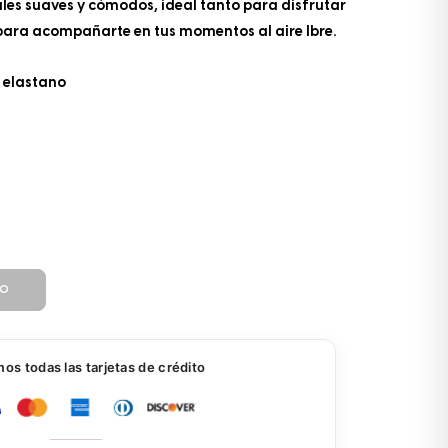
es suaves y cómodos, ideal tanto para disfrutar
para acompañarte en tus momentos al aire lbre.
% elastano
TO
s todas las tarjetas de crédito