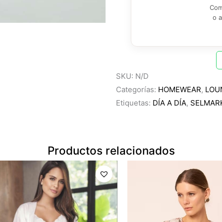
Com
o 
SKU:
N/D
Categorías:
HOMEWEAR
,
LOU
Etiquetas:
DÍA A DÍA
,
SELMAR
Productos relacionados