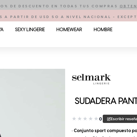
10% DE DESCUENTO EN TODAS TUS COMPRAS
OBTEN
S A PARTIR DE USD 50 A NIVEL NACIONAL - EXCE
YA
SEXY LINGERIE
HOMEWEAR
HOMBRE
SUDADERA PANT 
★
★
★
★
★
0
Escribir reseñ
• Conjunto sport compuesto p