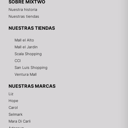
SOBRE MIXTWO
Nuestra historia
Nuestras tiendas
NUESTRAS TIENDAS
Mall el Alto
Mall el Jardin
Scala Shopping
CCI
San Luis Shopping
Ventura Mall
NUESTRAS MARCAS
Liz
Hope
Mixtwo - Lencería y Ropa Interior
Carol
En línea
Selmark
Mara Di Carli