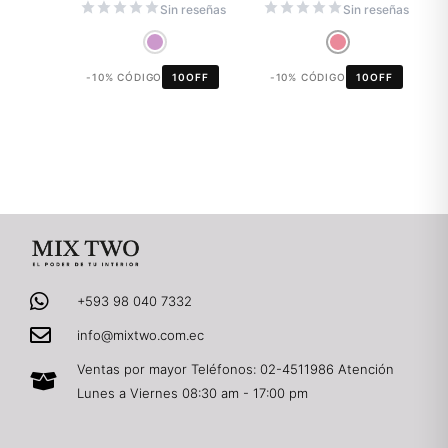
Sin reseñas
Sin reseñas
-10% CÓDIGO
10OFF
-10% CÓDIGO
10OFF
+593 98 040 7332
info@mixtwo.com.ec
Ventas por mayor Teléfonos: 02-4511986 Atención
Lunes a Viernes 08:30 am - 17:00 pm