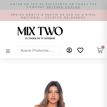
Ir
OBTÉN UN 10% DE DESCUENTO EN TODAS TUS
COMPRAS
OBTENER CÓDIGO
al
contenido
ENVÍOS GRATIS A PARTIR DE USD 50 A NIVEL
NACIONAL - EXCEPTO GALÁPAGOS
0
Car
Search
...