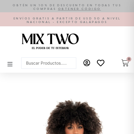
Ir
OBTÉN UN 10% DE DESCUENTO EN TODAS TUS
COMPRAS
OBTENER CÓDIGO
al
contenido
ENVÍOS GRATIS A PARTIR DE USD 50 A NIVEL
NACIONAL - EXCEPTO GALÁPAGOS
0
Car
Search
...