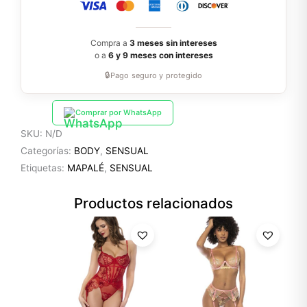
Compra a
3 meses sin intereses
o a
6 y 9 meses con intereses
🔒
Pago seguro y protegido
Comprar por WhatsApp
SKU:
N/D
Categorías:
BODY
,
SENSUAL
Etiquetas:
MAPALÉ
,
SENSUAL
Productos relacionados