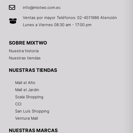
info@mixtwo.com.ec
Ventas por mayor Teléfonos: 02-4511986 Atención
Lunes a Viernes 08:30 am - 17:00 pm
SOBRE MIXTWO
Nuestra historia
Nuestras tiendas
NUESTRAS TIENDAS
Mall el Alto
Mall el Jardin
Scala Shopping
CCI
San Luis Shopping
Ventura Mall
NUESTRAS MARCAS