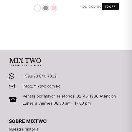
-10% CÓDIGO
10OFF
+593 98 040 7332
info@mixtwo.com.ec
Ventas por mayor Teléfonos: 02-4511986 Atención
Lunes a Viernes 08:30 am - 17:00 pm
SOBRE MIXTWO
Nuestra historia