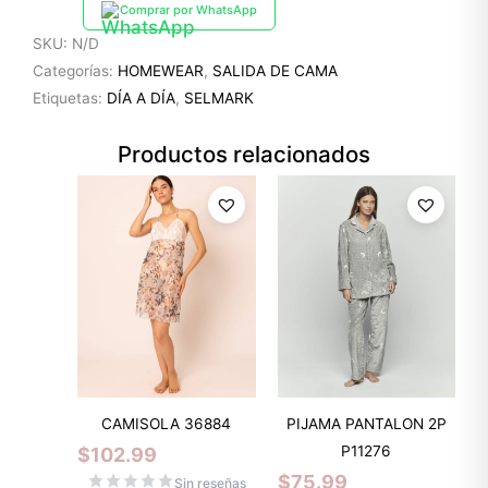
Comprar por WhatsApp
SKU:
N/D
Categorías:
HOMEWEAR
,
SALIDA DE CAMA
Etiquetas:
DÍA A DÍA
,
SELMARK
Productos relacionados
CAMISOLA 36884
PIJAMA PANTALON 2P
P11276
$
102.99
$
75.99
Sin reseñas