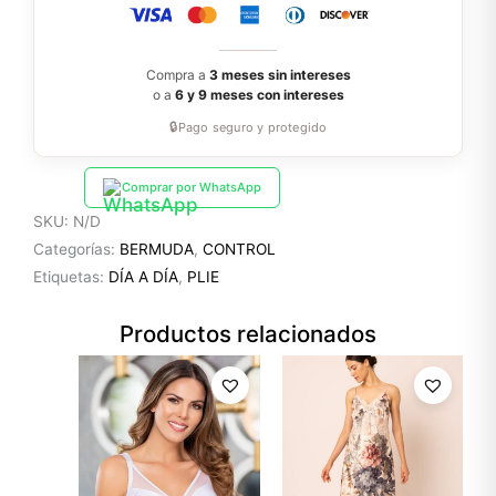
Compra a
3 meses sin intereses
o a
6 y 9 meses con intereses
🔒
Pago seguro y protegido
Comprar por WhatsApp
SKU:
N/D
Categorías:
BERMUDA
,
CONTROL
Etiquetas:
DÍA A DÍA
,
PLIE
Productos relacionados