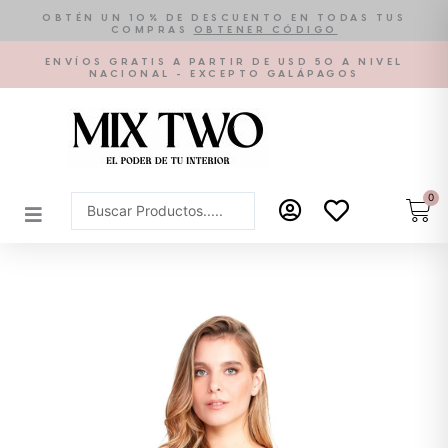
Ir
OBTÉN UN 10% DE DESCUENTO EN TODAS TUS
COMPRAS
OBTENER CÓDIGO
al
contenido
ENVÍOS GRATIS A PARTIR DE USD 50 A NIVEL
NACIONAL - EXCEPTO GALÁPAGOS
0
Car
Search
...