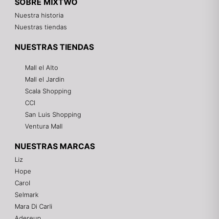
SOBRE MIXTWO
Nuestra historia
Nuestras tiendas
NUESTRAS TIENDAS
Mall el Alto
Mall el Jardin
Scala Shopping
CCI
San Luis Shopping
Ventura Mall
NUESTRAS MARCAS
Liz
Hope
Mixtwo - Lencería y Ropa Interior
Carol
En línea
Selmark
Mara Di Carli
Adereup