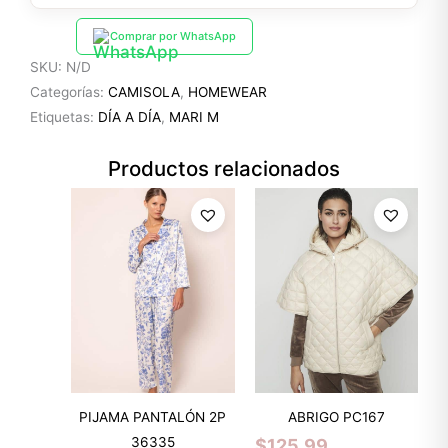
Comprar por WhatsApp
SKU:
N/D
Categorías:
CAMISOLA
,
HOMEWEAR
Etiquetas:
DÍA A DÍA
,
MARI M
Productos relacionados
PIJAMA PANTALÓN 2P
ABRIGO PC167
36335
$
125.99