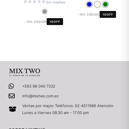
Sin reseñas
-10% CÓDIGO
10OFF
-10% CÓDIGO
10OFF
+593 98 040 7332
info@mixtwo.com.ec
Ventas por mayor Teléfonos: 02-4511986 Atención
Lunes a Viernes 08:30 am - 17:00 pm