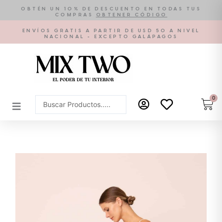
Ir
OBTÉN UN 10% DE DESCUENTO EN TODAS TUS
COMPRAS
OBTENER CÓDIGO
al
contenido
ENVÍOS GRATIS A PARTIR DE USD 50 A NIVEL
NACIONAL - EXCEPTO GALÁPAGOS
0
Car
Search
...