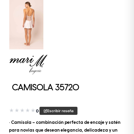
CAMISOLA 35720
★
★
★
★
★
0
Escribir reseña
• Camisola – combinación perfecta de encaje y satén
para novias que desean elegancia, delicadeza y un