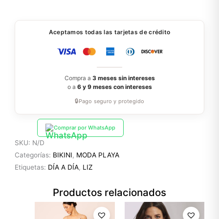
Aceptamos todas las tarjetas de crédito
Compra a
3 meses sin intereses
o a
6 y 9 meses con intereses
🔒
Pago seguro y protegido
Comprar por WhatsApp
SKU:
N/D
Categorías:
BIKINI
,
MODA PLAYA
Etiquetas:
DÍA A DÍA
,
LIZ
Productos relacionados