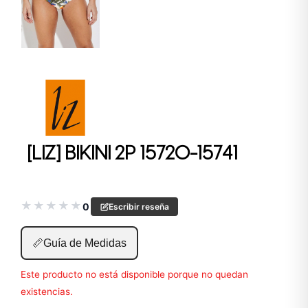
[LIZ] BIKINI 2P 15720-15741
★
★
★
★
★
0
Escribir reseña
📏
Guía de Medidas
Este producto no está disponible porque no quedan
existencias.