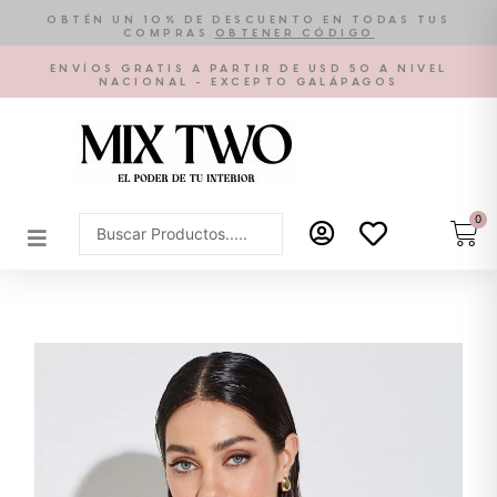
Ir
OBTÉN UN 10% DE DESCUENTO EN TODAS TUS
COMPRAS
OBTENER CÓDIGO
al
contenido
ENVÍOS GRATIS A PARTIR DE USD 50 A NIVEL
NACIONAL - EXCEPTO GALÁPAGOS
0
Car
Search
...