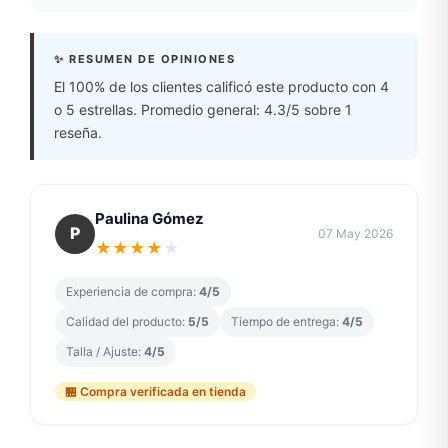
✨ RESUMEN DE OPINIONES
El 100% de los clientes calificó este producto con 4
o 5 estrellas. Promedio general: 4.3/5 sobre 1
reseña.
Paulina Gómez
P
07 May 2026
★
★
★
★
★
Experiencia de compra:
4/5
Calidad del producto:
5/5
Tiempo de entrega:
4/5
Talla / Ajuste:
4/5
🏪 Compra verificada en tienda