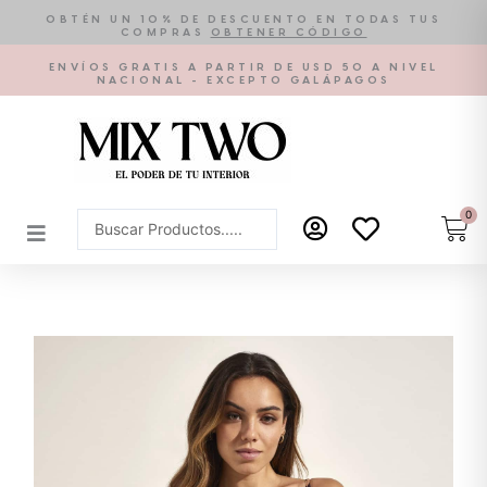
Ir
OBTÉN UN 10% DE DESCUENTO EN TODAS TUS
COMPRAS
OBTENER CÓDIGO
al
contenido
ENVÍOS GRATIS A PARTIR DE USD 50 A NIVEL
NACIONAL - EXCEPTO GALÁPAGOS
0
Car
Search
...