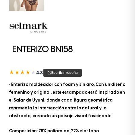
ENTERIZO BN158
★
★
★
★
★
4.3
Escribir reseña
• Enterizo moldeador con foam y sin aro. Con un diseño
femenino y original, este estampado está inspirado en
el Salar de Uyuni, donde cada figura geométrica
representa la intersección entre lo natural y lo
abstracto, creando un paisaje visual fascinante.
Composición: 78% poliamida,22% elastano