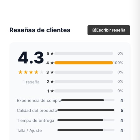
Reseñas de clientes
Escribir reseña
4.3
5 ★
0%
4 ★
100%
★
★
★
★
★
3 ★
0%
2 ★
0%
1 reseña
1 ★
0%
Experiencia de compra
4
Calidad del producto
5
Tiempo de entrega
4
Talla / Ajuste
4