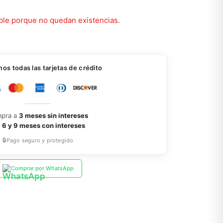
ble porque no quedan existencias.
s todas las tarjetas de crédito
pra a
3 meses sin intereses
a
6 y 9 meses con intereses
🔒
Pago seguro y protegido
Comprar por WhatsApp