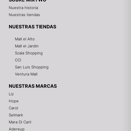
Nuestra historia
Nuestras tiendas
NUESTRAS TIENDAS
Mall el Alto
Mall el Jardin
Scala Shopping
CCI
San Luis Shopping
Ventura Mall
NUESTRAS MARCAS
Liz
Hope
Mixtwo - Lencería y Ropa Interior
Carol
En línea
Selmark
Mara Di Carli
Adereup
¡Hola! 👋