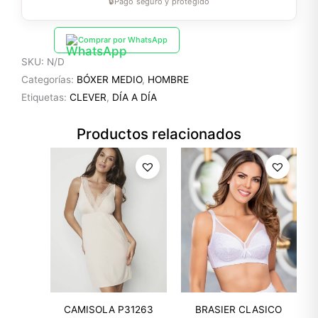
🔒
Pago seguro y protegido
Comprar por WhatsApp
SKU:
N/D
Categorías:
BÓXER MEDIO
,
HOMBRE
Etiquetas:
CLEVER
,
DÍA A DÍA
Productos relacionados
CAMISOLA P31263
BRASIER CLASICO