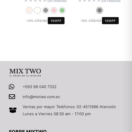
Sin reseñas
Sin reseñas
-10% CÓDIGO
10OFF
-10% CÓDIGO
10OFF
+593 98 040 7332
info@mixtwo.com.ec
Ventas por mayor Teléfonos: 02-4511986 Atención
Lunes a Viernes 08:30 am - 17:00 pm
SOBRE MIXTWO