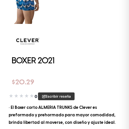
BOXER 2021
$
20.29
★
★
★
★
★
0
Escribir reseña
• El Boxer corto ALMERIA TRUNKS de Clever es
preformado y prehormado para mayor comodidad,
brinda libertad al moverse, con diseño y ajuste ideal.