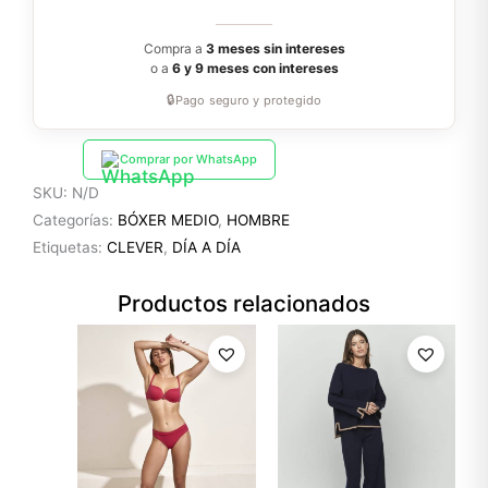
Compra a
3 meses sin intereses
o a
6 y 9 meses con intereses
🔒
Pago seguro y protegido
Comprar por WhatsApp
SKU:
N/D
Categorías:
BÓXER MEDIO
,
HOMBRE
Etiquetas:
CLEVER
,
DÍA A DÍA
Productos relacionados