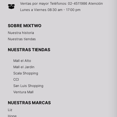
Ventas por mayor Teléfonos: 02-4511986 Atención
Lunes a Viernes 08:30 am - 17:00 pm
SOBRE MIXTWO
Nuestra historia
Nuestras tiendas
NUESTRAS TIENDAS
Mall el Alto
Mall el Jardin
Scala Shopping
CCI
San Luis Shopping
Ventura Mall
NUESTRAS MARCAS
Liz
Hope