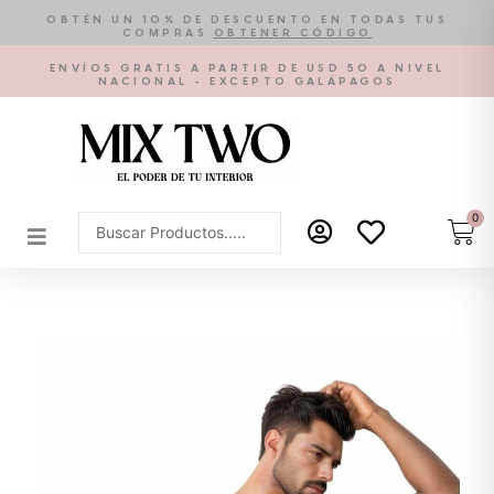
Ir
OBTÉN UN 10% DE DESCUENTO EN TODAS TUS
COMPRAS
OBTENER CÓDIGO
al
contenido
ENVÍOS GRATIS A PARTIR DE USD 50 A NIVEL
NACIONAL - EXCEPTO GALÁPAGOS
0
Car
Search
...