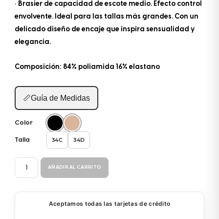
• Brasier de capacidad de escote medio. Efecto control
envolvente. Ideal para las tallas más grandes. Con un
delicado diseño de encaje que inspira sensualidad y
elegancia.
Composición: 84% poliamida 16% elastano
📏
Guía de Medidas
Color
34C
34D
Talla
BRASIER
AÑADIR AL CARRITO
CON
ARO
31011
Aceptamos todas las tarjetas de crédito
cantidad