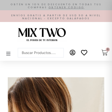
Ir
OBTÉN UN 10% DE DESCUENTO EN TODAS TUS
COMPRAS
OBTENER CÓDIGO
al
contenido
ENVÍOS GRATIS A PARTIR DE USD 50 A NIVEL
NACIONAL - EXCEPTO GALÁPAGOS
0
Car
Search
...