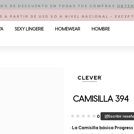
10% DE DESCUENTO EN TODAS TUS COMPRAS
OBTEN
S A PARTIR DE USD 50 A NIVEL NACIONAL - EXCE
YA
SEXY LINGERIE
HOMEWEAR
HOMBRE
CAMISILLA 394
★
★
★
★
★
0
Escribir reseñ
• La Camisilla básica Progres