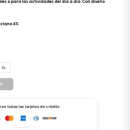
es o para las actividades del día a día. Con diseño
astano 6%
XL
TO
s todas las tarjetas de crédito