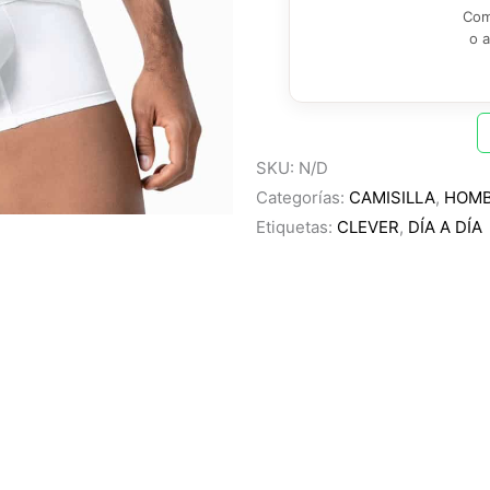
Com
o 
SKU:
N/D
Categorías:
CAMISILLA
,
HOM
Etiquetas:
CLEVER
,
DÍA A DÍA