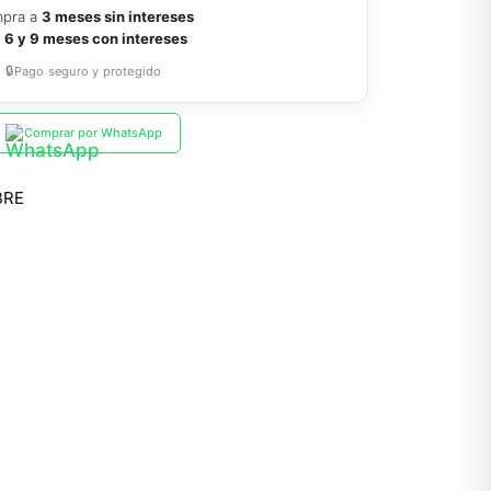
pra a
3 meses sin intereses
a
6 y 9 meses con intereses
🔒
Pago seguro y protegido
Comprar por WhatsApp
BRE