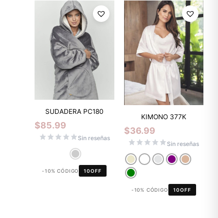
SUDADERA PC180
KIMONO 377K
$
85.99
$
36.99
Sin reseñas
Sin reseñas
-10% CÓDIGO
10OFF
-10% CÓDIGO
10OFF