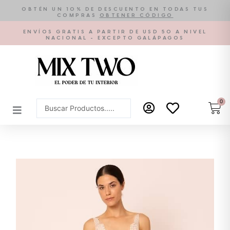
Ir
OBTÉN UN 10% DE DESCUENTO EN TODAS TUS
COMPRAS
OBTENER CÓDIGO
al
contenido
ENVÍOS GRATIS A PARTIR DE USD 50 A NIVEL
NACIONAL - EXCEPTO GALÁPAGOS
0
Car
Search
...