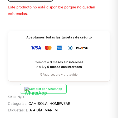
Este producto no está disponible porque no quedan
existencias.
Aceptamos todas las tarjetas de crédito
Compra a
3 meses sin intereses
o a
6 y 9 meses con intereses
🔒
Pago seguro y protegido
Comprar por WhatsApp
SKU:
N/D
Categorías:
CAMISOLA
,
HOMEWEAR
Etiquetas:
DÍA A DÍA
,
MARI M