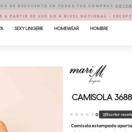
10% DE DESCUENTO EN TODAS TUS COMPRAS
OBTEN
S A PARTIR DE USD 50 A NIVEL NACIONAL - EXCE
YA
SEXY LINGERIE
HOMEWEAR
HOMBRE
CAMISOLA 3688
★
★
★
★
★
0
Escribir reseñ
• Camisola estampado aporta l