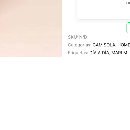
o 
SKU:
N/D
Categorías:
CAMISOLA
,
HOM
Etiquetas:
DÍA A DÍA
,
MARI M