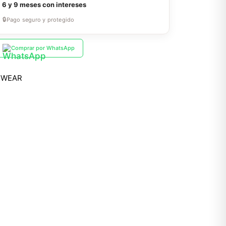
a
6 y 9 meses con intereses
🔒
Pago seguro y protegido
Comprar por WhatsApp
EWEAR