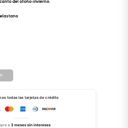
ncanto del otoño-invierno.
 elastano
TO
s todas las tarjetas de crédito
pra a
3 meses sin intereses