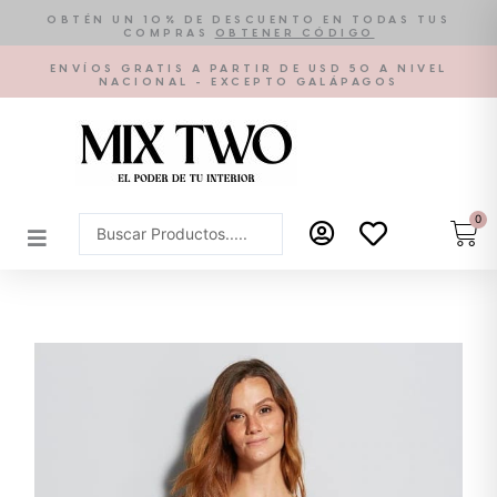
Ir
OBTÉN UN 10% DE DESCUENTO EN TODAS TUS
COMPRAS
OBTENER CÓDIGO
al
contenido
ENVÍOS GRATIS A PARTIR DE USD 50 A NIVEL
NACIONAL - EXCEPTO GALÁPAGOS
0
Car
Search
...