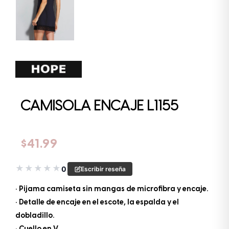
CAMISOLA ENCAJE L1155
$
41.99
★
★
★
★
★
0
Escribir reseña
• Pijama camiseta sin mangas de microfibra y encaje.
• Detalle de encaje en el escote, la espalda y el
dobladillo.