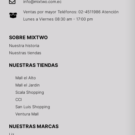
info@mixtwo.com.ec
Ventas por mayor Teléfonos: 02-4511986 Atención
Lunes a Viernes 08:30 am - 17:00 pm
SOBRE MIXTWO
Nuestra historia
Nuestras tiendas
NUESTRAS TIENDAS
Mall el Alto
Mall el Jardin
Scala Shopping
CCI
San Luis Shopping
Ventura Mall
NUESTRAS MARCAS
Liz