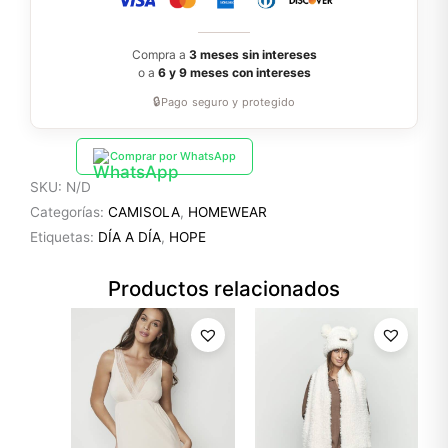
Compra a
3 meses sin intereses
o a
6 y 9 meses con intereses
🔒
Pago seguro y protegido
Comprar por WhatsApp
SKU:
N/D
Categorías:
CAMISOLA
,
HOMEWEAR
Etiquetas:
DÍA A DÍA
,
HOPE
Productos relacionados