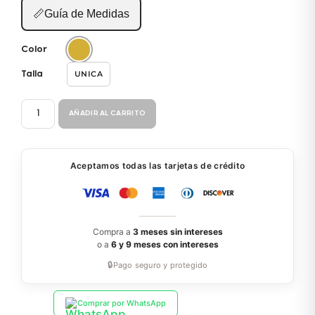
📏
Guía de Medidas
Color
UNICA
Talla
COLLAR
AÑADIR AL CARRITO
CORTO
BS101
cantidad
Aceptamos todas las tarjetas de crédito
Compra a
3 meses sin intereses
o a
6 y 9 meses con intereses
🔒
Pago seguro y protegido
Comprar por WhatsApp