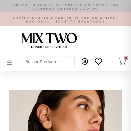
Ir
OBTÉN UN 10% DE DESCUENTO EN TODAS TUS
COMPRAS
OBTENER CÓDIGO
al
contenido
ENVÍOS GRATIS A PARTIR DE USD 50 A NIVEL
NACIONAL - EXCEPTO GALÁPAGOS
0
Car
Search
...