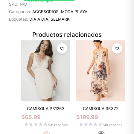
SKU:
N/D
Categorías:
ACCESORIOS
,
MODA PLAYA
Etiquetas:
DÍA A DÍA
,
SELMARK
Productos relacionados
CAMISOLA P31263
CAMISOLA 36372
$
65.99
$
109.99
Sin reseñas
Sin reseñas