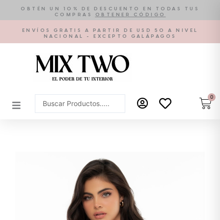
Ir
OBTÉN UN 10% DE DESCUENTO EN TODAS TUS
COMPRAS
OBTENER CÓDIGO
al
contenido
ENVÍOS GRATIS A PARTIR DE USD 50 A NIVEL
NACIONAL - EXCEPTO GALÁPAGOS
0
Car
Search
...