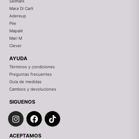
Selmark
Mara Di Carli
Adereup
¡Hola! 👋
Plie
Gracias por visitarnos. Te asesoramos
Mapalé
personalmente con tu compra: tallas, envíos y
pagos.
Mari M
Clever
Recuerda: 10% de descuento en tu primera compra
🎁
AYUDA
Contáctanos por el canal que prefieras 💕
Términos y condiciones
Preguntas frecuentes
WhatsApp
Guía de medidas
Cambios y devoluciones
Instagram
SIGUENOS
I
F
T
Teléfono
n
a
i
s
c
k
Email
ACEPTAMOS
t
e
t