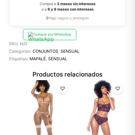
Compra a
3 meses sin intereses
o a
6 y 9 meses con intereses
🔒
Pago seguro y protegido
Comprar por WhatsApp
SKU:
N/D
Categorías:
CONJUNTOS
,
SENSUAL
Etiquetas:
MAPALÉ
,
SENSUAL
Productos relacionados