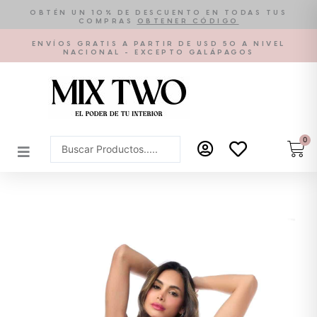
Ir
OBTÉN UN 10% DE DESCUENTO EN TODAS TUS
COMPRAS
OBTENER CÓDIGO
al
contenido
ENVÍOS GRATIS A PARTIR DE USD 50 A NIVEL
NACIONAL - EXCEPTO GALÁPAGOS
0
Car
Search
...