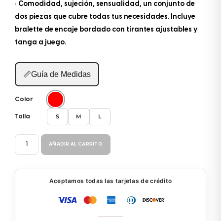
• Comodidad, sujeción, sensualidad, un conjunto de
dos piezas que cubre todas tus necesidades. Incluye
bralette de encaje bordado con tirantes ajustables y
tanga a juego.
📏
Guía de Medidas
Color
S
M
L
Talla
CONJUNTO
AÑADIR AL CARRITO
8844
cantidad
Aceptamos todas las tarjetas de crédito