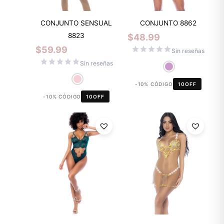
CONJUNTO SENSUAL
CONJUNTO 8862
8823
$
48.99
$
59.99
Sin reseñas
Sin reseñas
-10% CÓDIGO
10OFF
-10% CÓDIGO
10OFF