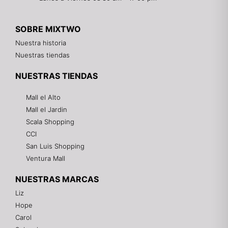
SOBRE MIXTWO
Nuestra historia
Nuestras tiendas
NUESTRAS TIENDAS
Mall el Alto
Mall el Jardin
Scala Shopping
CCI
San Luis Shopping
Ventura Mall
NUESTRAS MARCAS
Liz
Hope
Mixtwo - Lencería y Ropa Interior
Carol
En línea