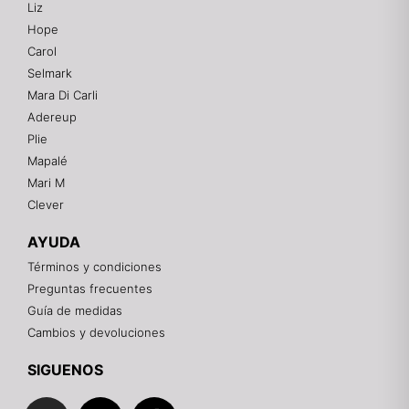
Liz
Hope
Mixtwo - Lencería y Ropa Interior
Carol
En línea
Selmark
Mara Di Carli
Adereup
¡Hola! 👋
Plie
Gracias por visitarnos. Te asesoramos
Mapalé
personalmente con tu compra: tallas, envíos y
pagos.
Mari M
Clever
Recuerda: 10% de descuento en tu primera compra
🎁
AYUDA
Contáctanos por el canal que prefieras 💕
Términos y condiciones
Preguntas frecuentes
WhatsApp
Guía de medidas
Cambios y devoluciones
Instagram
SIGUENOS
I
F
T