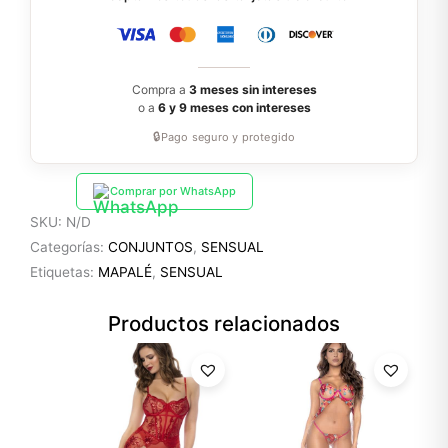
Compra a
3 meses sin intereses
o a
6 y 9 meses con intereses
🔒
Pago seguro y protegido
Comprar por WhatsApp
SKU:
N/D
Categorías:
CONJUNTOS
,
SENSUAL
Etiquetas:
MAPALÉ
,
SENSUAL
Productos relacionados