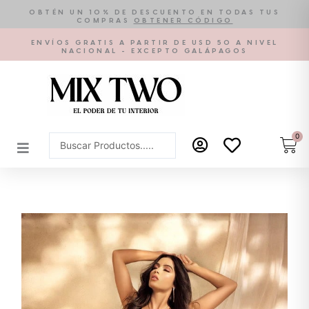
Ir
OBTÉN UN 10% DE DESCUENTO EN TODAS TUS
COMPRAS
OBTENER CÓDIGO
al
contenido
ENVÍOS GRATIS A PARTIR DE USD 50 A NIVEL
NACIONAL - EXCEPTO GALÁPAGOS
0
Car
Search
...