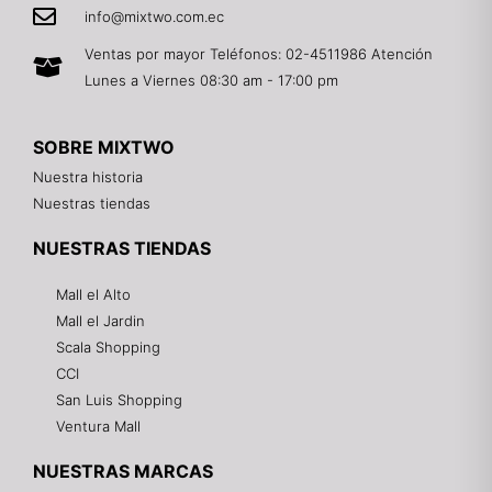
info@mixtwo.com.ec
Ventas por mayor Teléfonos: 02-4511986 Atención
Lunes a Viernes 08:30 am - 17:00 pm
SOBRE MIXTWO
Nuestra historia
Nuestras tiendas
NUESTRAS TIENDAS
Mall el Alto
Mall el Jardin
Scala Shopping
CCI
San Luis Shopping
Ventura Mall
NUESTRAS MARCAS