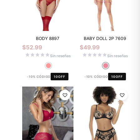
BABY DOLL 2P 7609
BODY 8897
$
49.99
$
52.99
Sin reseñas
Sin reseñas
-10% CÓDIGO
10OFF
-10% CÓDIGO
10OFF