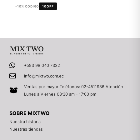
-10% CÓDIGO
10OFF
+593 98 040 7332
info@mixtwo.com.ec
Ventas por mayor Teléfonos: 02-4511986 Atención
Lunes a Viernes 08:30 am - 17:00 pm
SOBRE MIXTWO
Nuestra historia
Nuestras tiendas