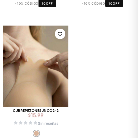
-10% CÓDIGO
10OFF
-10% CÓDIGO
10OFF
CUBREPEZONES JNC02-2
$
15.99
Sin reseñas