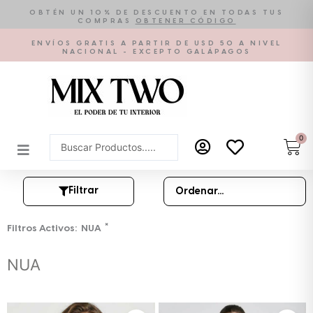
Ir
OBTÉN UN 10% DE DESCUENTO EN TODAS TUS
COMPRAS
OBTENER CÓDIGO
al
contenido
ENVÍOS GRATIS A PARTIR DE USD 50 A NIVEL
NACIONAL - EXCEPTO GALÁPAGOS
0
Car
Search
...
Filtrar
×
Filtros Activos:
NUA
NUA