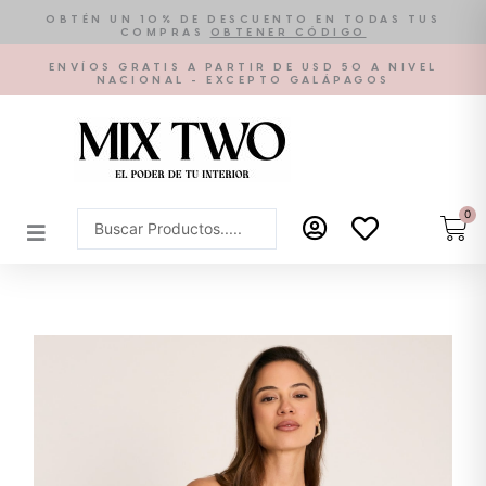
Ir
OBTÉN UN 10% DE DESCUENTO EN TODAS TUS
COMPRAS
OBTENER CÓDIGO
al
contenido
ENVÍOS GRATIS A PARTIR DE USD 50 A NIVEL
NACIONAL - EXCEPTO GALÁPAGOS
0
Car
Search
...