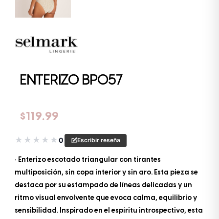
ENTERIZO BP057
$
119.99
★
★
★
★
★
0
Escribir reseña
• Enterizo escotado triangular con tirantes
multiposición, sin copa interior y sin aro. Esta pieza se
destaca por su estampado de líneas delicadas y un
ritmo visual envolvente que evoca calma, equilibrio y
sensibilidad. Inspirado en el espíritu introspectivo, esta