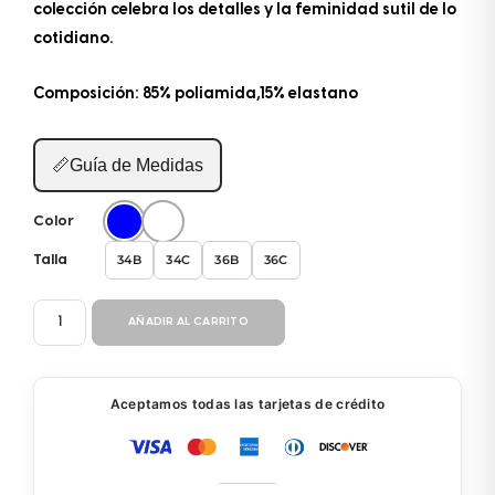
colección celebra los detalles y la feminidad sutil de lo
cotidiano.
Composición: 85% poliamida,15% elastano
📏
Guía de Medidas
Color
34B
34C
36B
36C
Talla
ENTERIZO
AÑADIR AL CARRITO
BP057
cantidad
Aceptamos todas las tarjetas de crédito