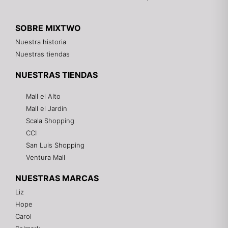
SOBRE MIXTWO
Nuestra historia
Nuestras tiendas
NUESTRAS TIENDAS
Mall el Alto
Mall el Jardin
Scala Shopping
CCI
San Luis Shopping
Ventura Mall
NUESTRAS MARCAS
Liz
Hope
Mixtwo - Lencería y Ropa Interior
Carol
En línea