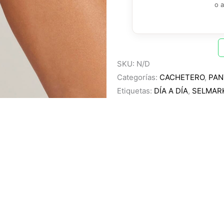
o 
SKU:
N/D
Categorías:
CACHETERO
,
PAN
Etiquetas:
DÍA A DÍA
,
SELMAR