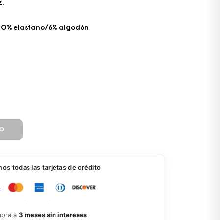
z.
10% elastano/6% algodón
TO
s todas las tarjetas de crédito
pra a
3 meses sin intereses