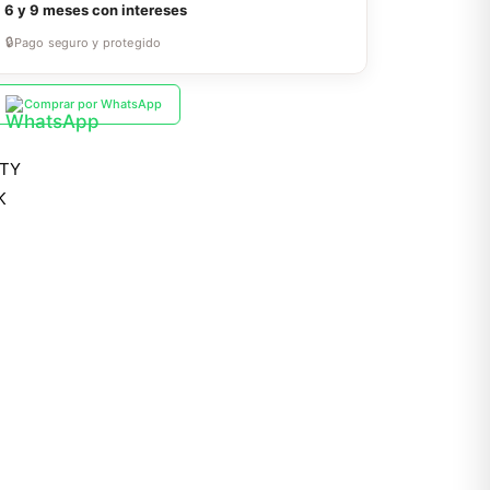
a
6 y 9 meses con intereses
🔒
Pago seguro y protegido
Comprar por WhatsApp
TY
K