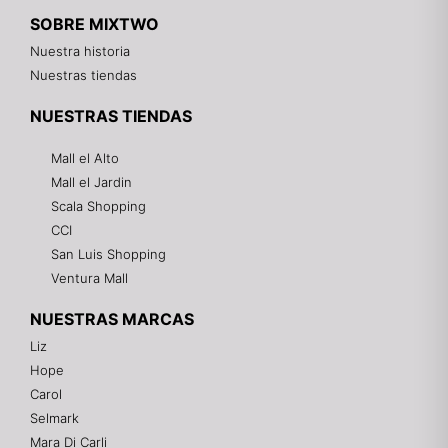
SOBRE MIXTWO
Nuestra historia
Nuestras tiendas
NUESTRAS TIENDAS
Mall el Alto
Mall el Jardin
Scala Shopping
CCI
San Luis Shopping
Ventura Mall
NUESTRAS MARCAS
Liz
Hope
Mixtwo - Lencería y Ropa Interior
Carol
En línea
Selmark
Mara Di Carli