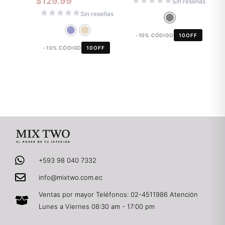
$
129.99
Sin reseñas
Sin reseñas
-10% CÓDIGO
10OFF
-10% CÓDIGO
10OFF
+593 98 040 7332
info@mixtwo.com.ec
Ventas por mayor Teléfonos: 02-4511986 Atención
Lunes a Viernes 08:30 am - 17:00 pm