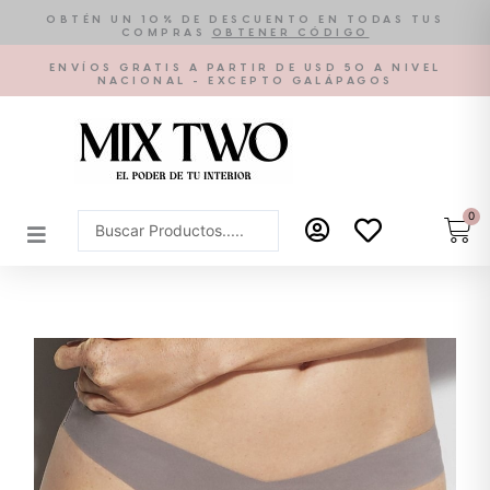
Ir
OBTÉN UN 10% DE DESCUENTO EN TODAS TUS
COMPRAS
OBTENER CÓDIGO
al
contenido
ENVÍOS GRATIS A PARTIR DE USD 50 A NIVEL
NACIONAL - EXCEPTO GALÁPAGOS
0
Car
Search
...