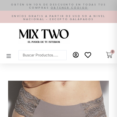
Ir
OBTÉN UN 10% DE DESCUENTO EN TODAS TUS
COMPRAS
OBTENER CÓDIGO
al
contenido
ENVÍOS GRATIS A PARTIR DE USD 50 A NIVEL
NACIONAL - EXCEPTO GALÁPAGOS
0
Car
Search
...