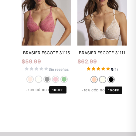
BRASIER ESCOTE 31115
BRASIER ESCOTE 31111
$
59.99
$
62.99
5
Sin reseñas
(1)
-10% CÓDIGO
10OFF
-10% CÓDIGO
10OFF