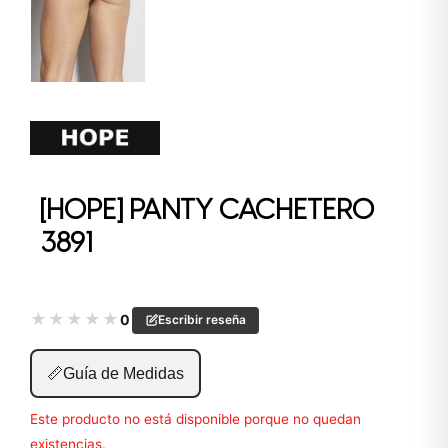
[HOPE] PANTY CACHETERO
3891
★
★
★
★
★
0
Escribir reseña
📏
Guía de Medidas
Este producto no está disponible porque no quedan
existencias.