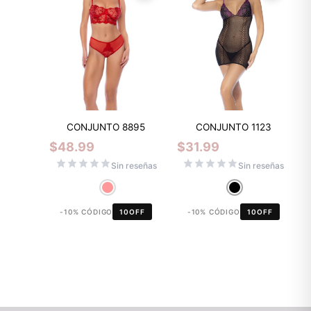
CONJUNTO 1123
CONJUNTO 8895
$
31.99
$
48.99
Sin reseñas
Sin reseñas
-10% CÓDIGO
10OFF
-10% CÓDIGO
10OFF