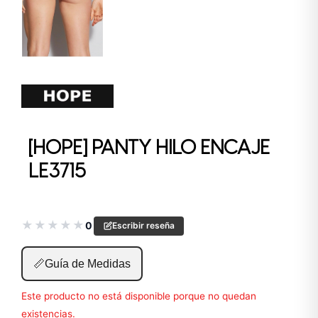
[HOPE] PANTY HILO ENCAJE
LE3715
★
★
★
★
★
0
Escribir reseña
📏
Guía de Medidas
Este producto no está disponible porque no quedan
existencias.