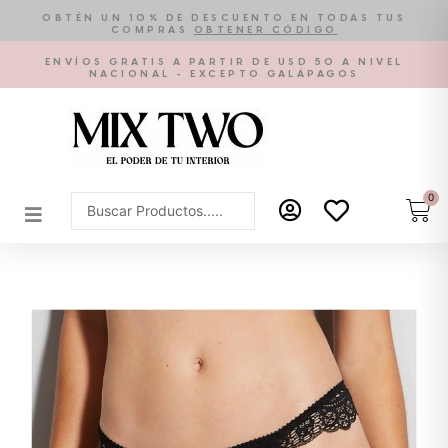
Ir
OBTÉN UN 10% DE DESCUENTO EN TODAS TUS
COMPRAS
OBTENER CÓDIGO
al
contenido
ENVÍOS GRATIS A PARTIR DE USD 50 A NIVEL
NACIONAL - EXCEPTO GALÁPAGOS
0
Car
Search
...