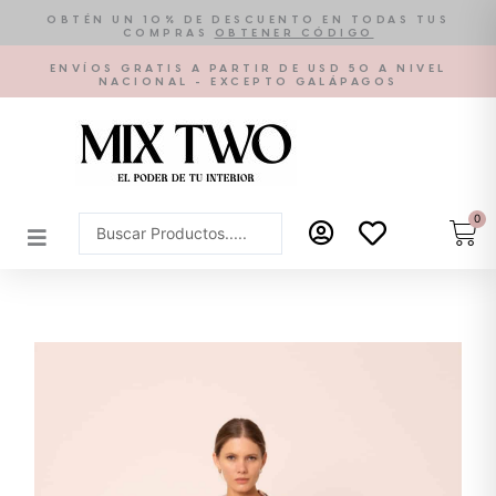
Ir
OBTÉN UN 10% DE DESCUENTO EN TODAS TUS
COMPRAS
OBTENER CÓDIGO
al
contenido
ENVÍOS GRATIS A PARTIR DE USD 50 A NIVEL
NACIONAL - EXCEPTO GALÁPAGOS
0
Car
Search
...