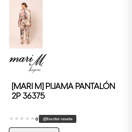
[MARI M] PIJAMA PANTALÓN
2P 36375
★
★
★
★
★
0
Escribir reseña