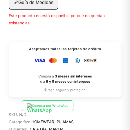
📏
Guía de Medidas
Este producto no está disponible porque no quedan
existencias.
Aceptamos todas las tarjetas de crédito
Compra a
3 meses sin intereses
o a
6 y 9 meses con intereses
🔒
Pago seguro y protegido
Comprar por WhatsApp
SKU:
N/D
Categorías:
HOMEWEAR
,
PIJAMAS
Etiquetas:
DÍA A DÍA
,
MARI M