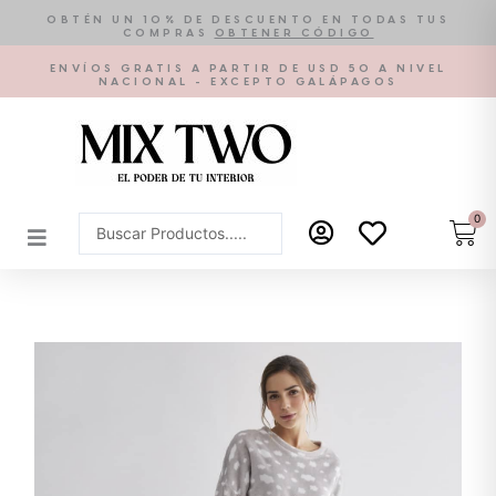
Ir
OBTÉN UN 10% DE DESCUENTO EN TODAS TUS
COMPRAS
OBTENER CÓDIGO
al
contenido
ENVÍOS GRATIS A PARTIR DE USD 50 A NIVEL
NACIONAL - EXCEPTO GALÁPAGOS
0
Car
Search
...