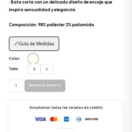
• Bata corta con un delicado diseño de encaje que
inspira sensualidad y elegancia.
Composición: 98% poliéster 2% poliamida
📏
Guía de Medidas
Color
S
L
Talla
PIJAMA
AÑADIR AL CARRITO
SALIDA
31071
cantidad
Aceptamos todas las tarjetas de crédito