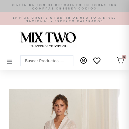
Ir
OBTÉN UN 10% DE DESCUENTO EN TODAS TUS
COMPRAS
OBTENER CÓDIGO
al
contenido
ENVÍOS GRATIS A PARTIR DE USD 50 A NIVEL
NACIONAL - EXCEPTO GALÁPAGOS
0
Car
Search
...