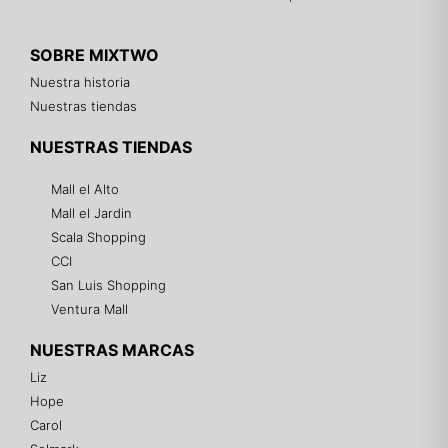
SOBRE MIXTWO
Nuestra historia
Nuestras tiendas
NUESTRAS TIENDAS
Mall el Alto
Mall el Jardin
Scala Shopping
CCI
San Luis Shopping
Ventura Mall
NUESTRAS MARCAS
Liz
Hope
Mixtwo - Lencería y Ropa Interior
Carol
En línea