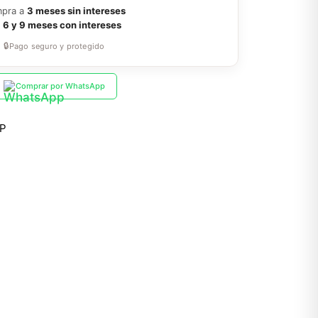
pra a
3 meses sin intereses
a
6 y 9 meses con intereses
🔒
Pago seguro y protegido
Comprar por WhatsApp
P