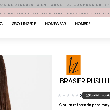
10% DE DESCUENTO EN TODAS TUS COMPRAS
OBTEN
S A PARTIR DE USD 50 A NIVEL NACIONAL - EXCE
YA
SEXY LINGERIE
HOMEWEAR
HOMBRE
BRASIER PUSH U
★
★
★
★
★
0
Escribir reseñ
• Cintura reforzada para mayo