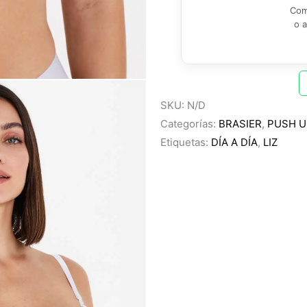
Com
o 
SKU:
N/D
Categorías:
BRASIER
,
PUSH U
Etiquetas:
DÍA A DÍA
,
LIZ