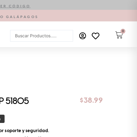
ER CÓDIGO
PTO GALÁPAGOS
0
Carrit
Search
...
$
38.99
P 51805
a
r soporte y seguridad.