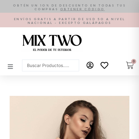
Ir
OBTÉN UN 10% DE DESCUENTO EN TODAS TUS
COMPRAS
OBTENER CÓDIGO
al
contenido
ENVÍOS GRATIS A PARTIR DE USD 50 A NIVEL
NACIONAL - EXCEPTO GALÁPAGOS
0
Car
Search
...