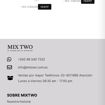
-10% CÓDIGO
10OFF
-10% CÓDIGO
10OFF
+593 98 040 7332
info@mixtwo.com.ec
Ventas por mayor Teléfonos: 02-4511986 Atención
Lunes a Viernes 08:30 am - 17:00 pm
SOBRE MIXTWO
Nuestra historia