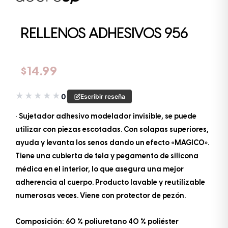
RELLENOS ADHESIVOS 956
$
14.99
★
★
★
★
★
0
Escribir reseña
• Sujetador adhesivo modelador invisible, se puede
utilizar con piezas escotadas. Con solapas superiores,
ayuda y levanta los senos dando un efecto «MAGICO».
Tiene una cubierta de tela y pegamento de silicona
médica en el interior, lo que asegura una mejor
adherencia al cuerpo. Producto lavable y reutilizable
numerosas veces. Viene con protector de pezón.
Composición: 60 % poliuretano 40 % poliéster