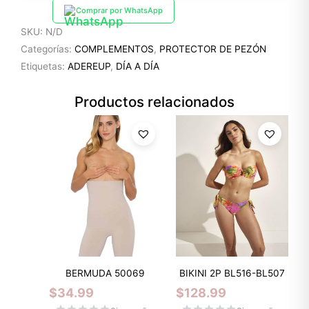
Comprar por WhatsApp
SKU:
N/D
Categorías:
COMPLEMENTOS
,
PROTECTOR DE PEZÓN
Etiquetas:
ADEREUP
,
DÍA A DÍA
Productos relacionados
BERMUDA 50069
BIKINI 2P BL516-BL507
$
34.99
$
128.99