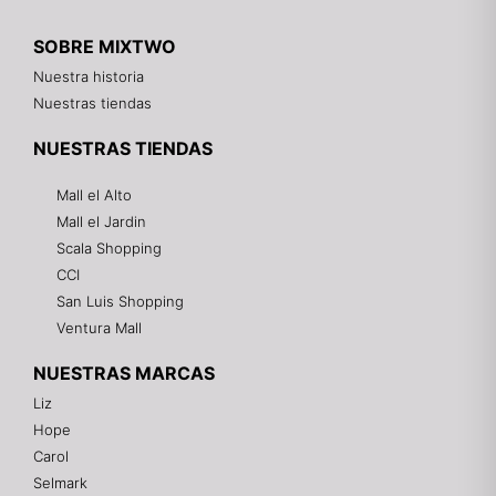
SOBRE MIXTWO
Nuestra historia
Nuestras tiendas
NUESTRAS TIENDAS
Mall el Alto
Mall el Jardin
Scala Shopping
CCI
San Luis Shopping
Ventura Mall
NUESTRAS MARCAS
Liz
Hope
Mixtwo - Lencería y Ropa Interior
Carol
En línea
Selmark