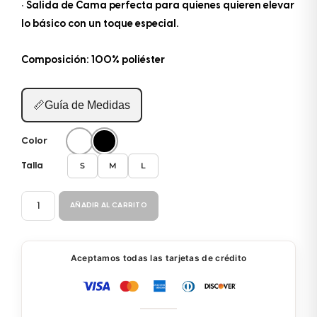
• Salida de Cama perfecta para quienes quieren elevar
lo básico con un toque especial.
Composición: 100% poliéster
📏
Guía de Medidas
Color
S
M
L
Talla
SALIDA
AÑADIR AL CARRITO
CAMA
35106
cantidad
Aceptamos todas las tarjetas de crédito