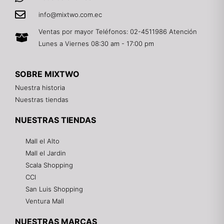
info@mixtwo.com.ec
Ventas por mayor Teléfonos: 02-4511986 Atención
Lunes a Viernes 08:30 am - 17:00 pm
SOBRE MIXTWO
Nuestra historia
Nuestras tiendas
NUESTRAS TIENDAS
Mall el Alto
Mall el Jardin
Scala Shopping
CCI
San Luis Shopping
Ventura Mall
NUESTRAS MARCAS