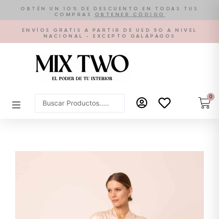
Ir
OBTÉN UN 10% DE DESCUENTO EN TODAS TUS
COMPRAS
OBTENER CÓDIGO
al
contenido
ENVÍOS GRATIS A PARTIR DE USD 50 A NIVEL
NACIONAL - EXCEPTO GALÁPAGOS
0
Car
Search
...