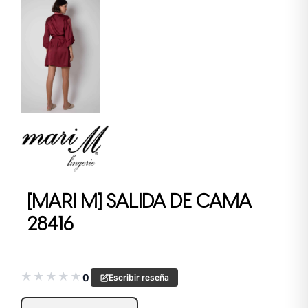
[MARI M] SALIDA DE CAMA
28416
★
★
★
★
★
0
Escribir reseña