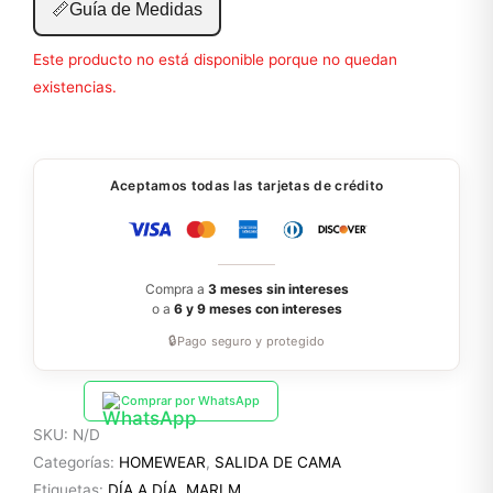
📏
Guía de Medidas
Este producto no está disponible porque no quedan
existencias.
Aceptamos todas las tarjetas de crédito
Compra a
3 meses sin intereses
o a
6 y 9 meses con intereses
🔒
Pago seguro y protegido
Comprar por WhatsApp
SKU:
N/D
Categorías:
HOMEWEAR
,
SALIDA DE CAMA
Etiquetas:
DÍA A DÍA
,
MARI M