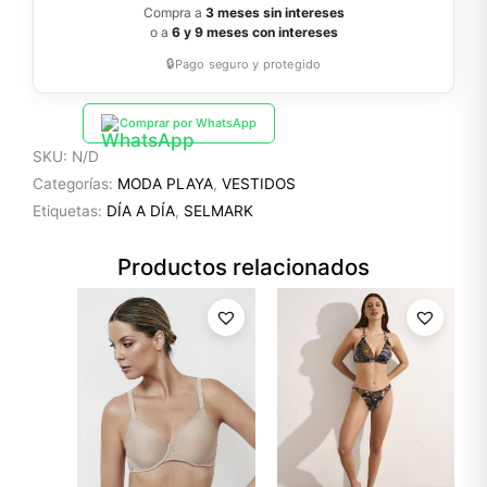
Compra a
3 meses sin intereses
o a
6 y 9 meses con intereses
🔒
Pago seguro y protegido
Comprar por WhatsApp
SKU:
N/D
Categorías:
MODA PLAYA
,
VESTIDOS
Etiquetas:
DÍA A DÍA
,
SELMARK
Productos relacionados