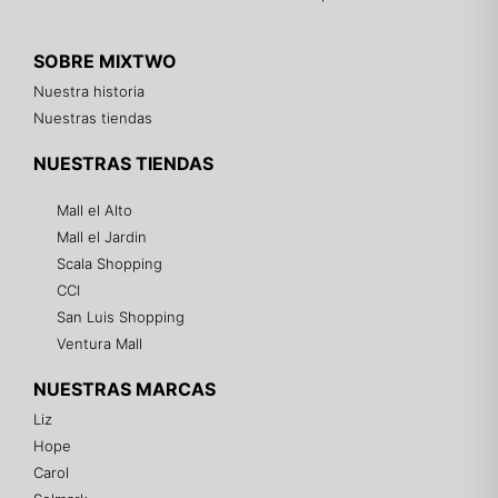
SOBRE MIXTWO
Nuestra historia
Nuestras tiendas
NUESTRAS TIENDAS
Mall el Alto
Mall el Jardin
Scala Shopping
CCI
San Luis Shopping
Ventura Mall
NUESTRAS MARCAS
Liz
Hope
Mixtwo - Lencería y Ropa Interior
Carol
En línea