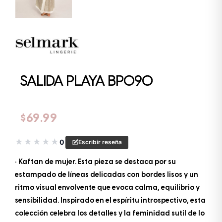
SALIDA PLAYA BP090
$
69.99
★
★
★
★
★
0
Escribir reseña
• Kaftan de mujer. Esta pieza se destaca por su
estampado de líneas delicadas con bordes lisos y un
ritmo visual envolvente que evoca calma, equilibrio y
sensibilidad. Inspirado en el espíritu introspectivo, esta
colección celebra los detalles y la feminidad sutil de lo