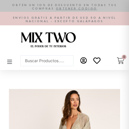
Ir
OBTÉN UN 10% DE DESCUENTO EN TODAS TUS
COMPRAS
OBTENER CÓDIGO
al
contenido
ENVÍOS GRATIS A PARTIR DE USD 50 A NIVEL
NACIONAL - EXCEPTO GALÁPAGOS
0
Car
Search
...