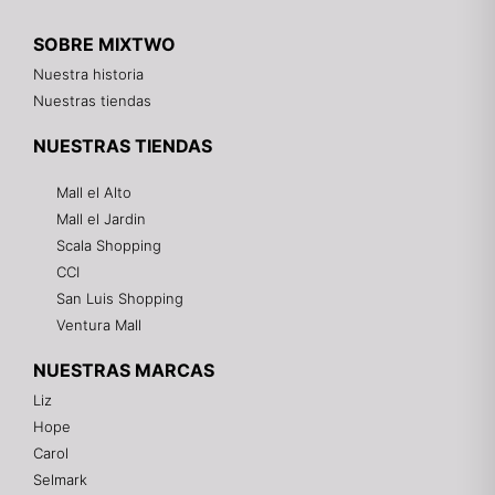
SOBRE MIXTWO
Nuestra historia
Nuestras tiendas
NUESTRAS TIENDAS
Mall el Alto
Mall el Jardin
Scala Shopping
CCI
San Luis Shopping
Ventura Mall
NUESTRAS MARCAS
Liz
Hope
Mixtwo - Lencería y Ropa Interior
Carol
En línea
Selmark