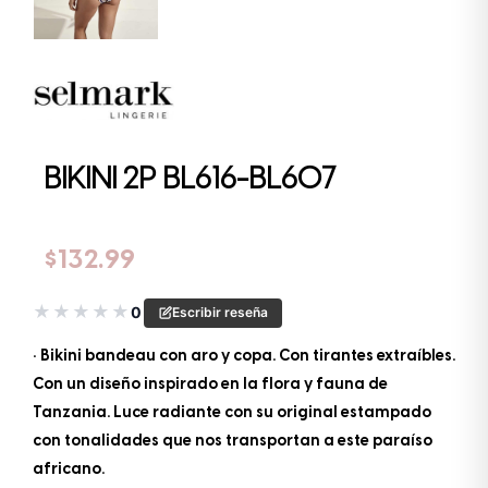
BIKINI 2P BL616-BL607
$
132.99
★
★
★
★
★
0
Escribir reseña
• Bikini bandeau con aro y copa. Con tirantes extraíbles.
Con un diseño inspirado en la flora y fauna de
Tanzania. Luce radiante con su original estampado
con tonalidades que nos transportan a este paraíso
africano.