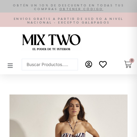
Ir
OBTÉN UN 10% DE DESCUENTO EN TODAS TUS
COMPRAS
OBTENER CÓDIGO
al
contenido
ENVÍOS GRATIS A PARTIR DE USD 50 A NIVEL
NACIONAL - EXCEPTO GALÁPAGOS
0
Car
Search
...