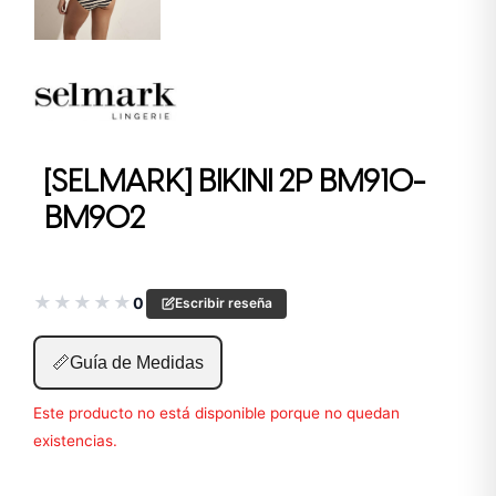
[SELMARK] BIKINI 2P BM910-
BM902
★
★
★
★
★
0
Escribir reseña
📏
Guía de Medidas
Este producto no está disponible porque no quedan
existencias.