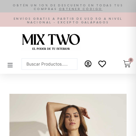
Ir
OBTÉN UN 10% DE DESCUENTO EN TODAS TUS
COMPRAS
OBTENER CÓDIGO
al
contenido
ENVÍOS GRATIS A PARTIR DE USD 50 A NIVEL
NACIONAL - EXCEPTO GALÁPAGOS
0
Car
Search
...