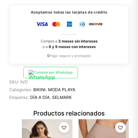
Aceptamos todas las tarjetas de crédito
Compra a
3 meses sin intereses
o a
6 y 9 meses con intereses
🔒
Pago seguro y protegido
Comprar por WhatsApp
SKU:
N/D
Categorías:
BIKINI
,
MODA PLAYA
Etiquetas:
DÍA A DÍA
,
SELMARK
Productos relacionados