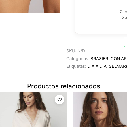
Com
o 
SKU:
N/D
Categorías:
BRASIER
,
CON A
Etiquetas:
DÍA A DÍA
,
SELMAR
Productos relacionados