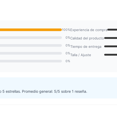
100%
Experiencia de compra
0%
Calidad del producto
0%
Tiempo de entrega
0%
Talla / Ajuste
0%
o 5 estrellas. Promedio general: 5/5 sobre 1 reseña.