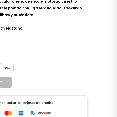
cular diseño de encaje le otorga un estilo
 Este prenda conjuga sensualidad, frescura y
libres y auténticas.
13% elastano
40C
TO
s todas las tarjetas de crédito