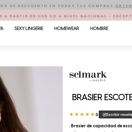
10% DE DESCUENTO EN TODAS TUS COMPRAS
OBTEN
S A PARTIR DE USD 50 A NIVEL NACIONAL - EXCE
YA
SEXY LINGERIE
HOMEWEAR
HOMBRE
BRASIER ESCOTE 
★
★
★
★
★
5
Escribir reseñ
• Brasier de capacidad de esco