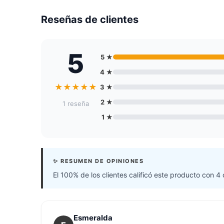
Reseñas de clientes
5
5 ★
4 ★
★
★
★
★
★
3 ★
2 ★
1 reseña
1 ★
✨ RESUMEN DE OPINIONES
El 100% de los clientes calificó este producto con 4 
Esmeralda