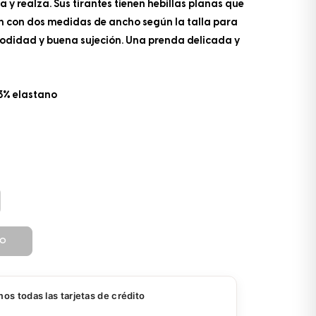
 y realza. Sus tirantes tienen hebillas planas que
n con dos medidas de ancho según la talla para
didad y buena sujeción. Una prenda delicada y
3% elastano
TO
s todas las tarjetas de crédito