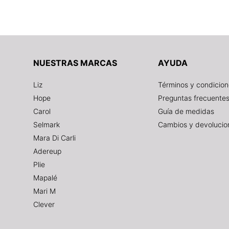
NUESTRAS MARCAS
AYUDA
Liz
Términos y condicio
Hope
Preguntas frecuente
Carol
Guía de medidas
Selmark
Cambios y devolucio
Mara Di Carli
Adereup
Plie
Mapalé
Mari M
Clever