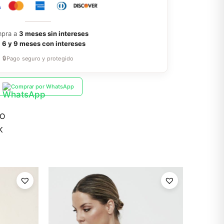
pra a
3 meses sin intereses
a
6 y 9 meses con intereses
🔒
Pago seguro y protegido
Comprar por WhatsApp
RO
K