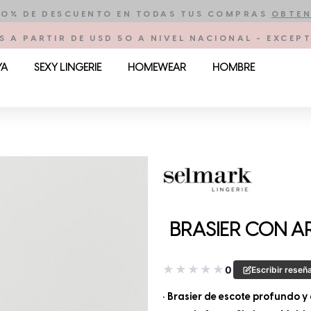
10% DE DESCUENTO EN TODAS TUS COMPRAS
OBTEN
S A PARTIR DE USD 50 A NIVEL NACIONAL - EXCE
YA
SEXY LINGERIE
HOMEWEAR
HOMBRE
BRASIER CON AR
★
★
★
★
★
0
Escribir reseñ
• Brasier de escote profundo y