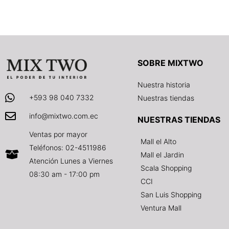
SOBRE MIXTWO
Nuestra historia
+593 98 040 7332
Nuestras tiendas
info@mixtwo.com.ec
NUESTRAS TIENDAS
Ventas por mayor
Mall el Alto
Teléfonos: 02-4511986
Mall el Jardin
Atención Lunes a Viernes
Scala Shopping
08:30 am - 17:00 pm
CCI
San Luis Shopping
Ventura Mall