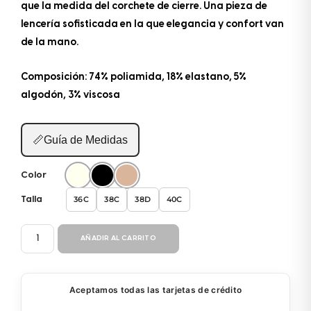
que la medida del corchete de cierre. Una pieza de
lencería sofisticada en la que elegancia y confort van
de la mano.
Composición: 74% poliamida, 18% elastano, 5%
algodón, 3% viscosa
📏
Guía de Medidas
Color
36C
38C
38D
40C
Talla
BRASIER
AÑADIR AL CARRITO
REDUCTOR
61121
cantidad
Aceptamos todas las tarjetas de crédito