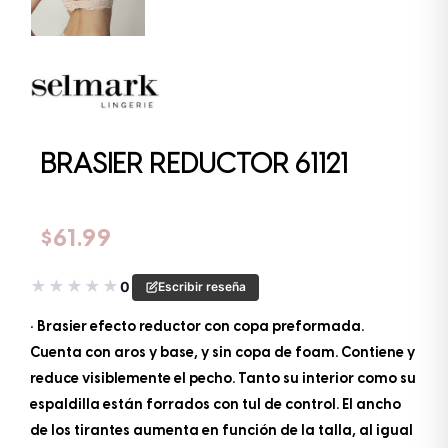
BRASIER REDUCTOR 61121
$
61.99
★
★
★
★
★
0
Escribir reseña
• Brasier efecto reductor con copa preformada.
Cuenta con aros y base, y sin copa de foam. Contiene y
reduce visiblemente el pecho. Tanto su interior como su
espaldilla están forrados con tul de control. El ancho
de los tirantes aumenta en función de la talla, al igual