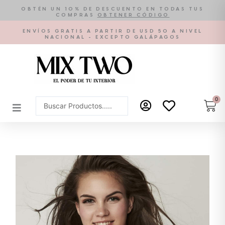
Ir
OBTÉN UN 10% DE DESCUENTO EN TODAS TUS
COMPRAS
OBTENER CÓDIGO
al
contenido
ENVÍOS GRATIS A PARTIR DE USD 50 A NIVEL
NACIONAL - EXCEPTO GALÁPAGOS
0
Car
Search
...