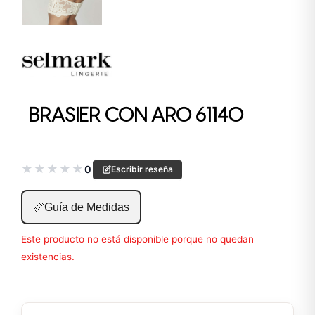
BRASIER CON ARO 61140
★
★
★
★
★
0
Escribir reseña
📏
Guía de Medidas
Este producto no está disponible porque no quedan
existencias.