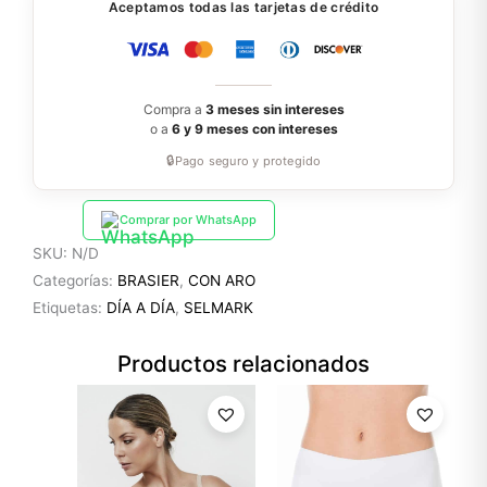
Aceptamos todas las tarjetas de crédito
Compra a
3 meses sin intereses
o a
6 y 9 meses con intereses
🔒
Pago seguro y protegido
Comprar por WhatsApp
SKU:
N/D
Categorías:
BRASIER
,
CON ARO
Etiquetas:
DÍA A DÍA
,
SELMARK
Productos relacionados