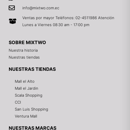
info@mixtwo.com.ec
Ventas por mayor Teléfonos: 02-4511986 Atención
Lunes a Viernes 08:30 am - 17:00 pm
SOBRE MIXTWO
Nuestra historia
Nuestras tiendas
NUESTRAS TIENDAS
Mall el Alto
Mall el Jardin
Scala Shopping
CCI
San Luis Shopping
Ventura Mall
NUESTRAS MARCAS